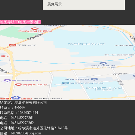
展览展示
地图导航
2D地图
街景地图
哈尔滨北展展览服务有限公司
联系人：孙经理
联系电话：15846574444
电话：0451-82278361
电话：0451-82278362
公司地址：哈尔滨市道外区先锋路218-13号
邮箱：610902034@qq.com