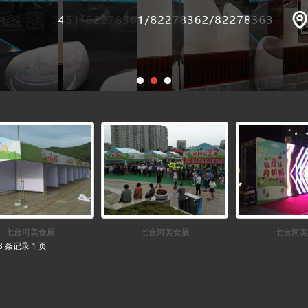
七台河美食展
七台河美食展
七台河美
3 条记录 1 页