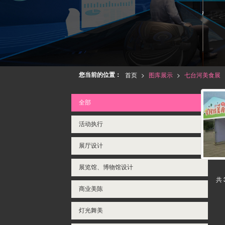
您当前的位置：
首页
>
图库展示
>
七台河美食展
全部
活动执行
展厅设计
展览馆、博物馆设计
共 
商业美陈
灯光舞美