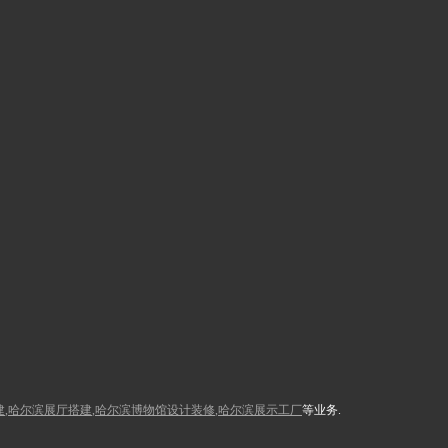
建
,
哈尔滨展厅搭建
,
哈尔滨博物馆设计装修
,
哈尔滨展示工厂
等业务.