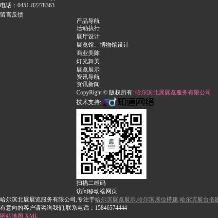
电话：0451-82278363
留言反馈
产品导航
活动执行
展厅设计
展览馆、博物馆设计
商业美陈
灯光舞美
展览展示
资讯导航
资讯新闻
CopyRight © 版权所有:
哈尔滨北展展览服务有限公司
技术支持:
扫描二维码
访问移动端网页
哈尔滨北展展览服务有限公司,专注于
哈尔滨展览展示
,
哈尔滨展位搭建
,
哈尔滨展台搭
有意向的客户请咨询我们,联系电话：15846
574444
网站地图
XML