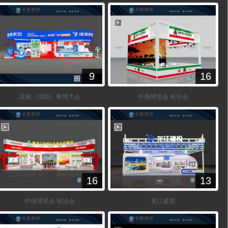
9
16
花椒（沈阳）餐博大会
中俄博览会 哈洽会
16
13
中俄博览会 哈洽会
龙江建投