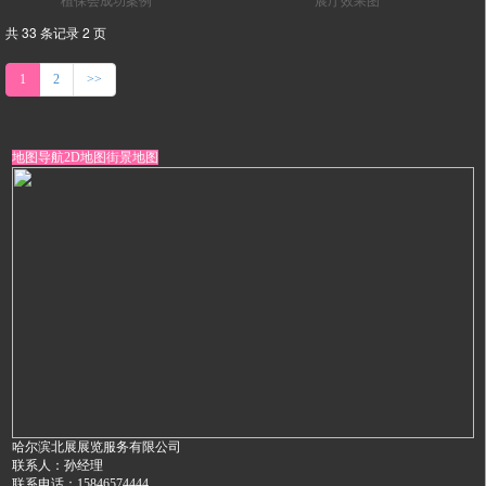
植保会成功案例
展厅效果图
共 33 条记录 2 页
1
2
>>
地图导航
2D地图
街景地图
哈尔滨北展展览服务有限公司
联系人：孙经理
联系电话：15846574444