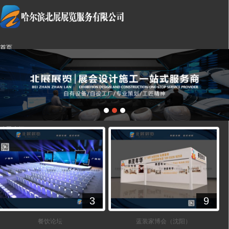
首页
设计案例
新闻中心
成功案例
公司介绍
留言反馈
联系我们
LBS
3
9
餐饮论坛
蓝装家博会（沈阳）