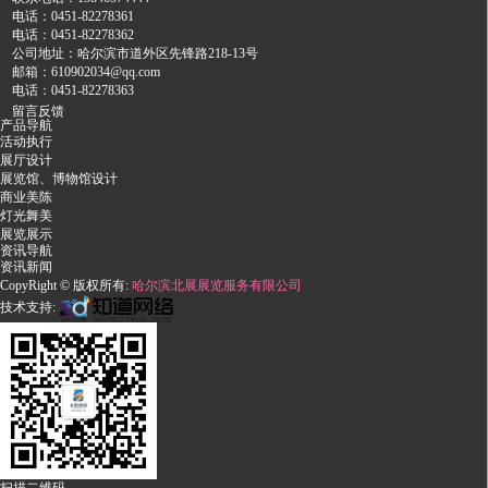
电话：0451-82278361
电话：0451-82278362
公司地址：哈尔滨市道外区先锋路218-13号
邮箱：610902034@qq.com
电话：0451-82278363
留言反馈
产品导航
活动执行
展厅设计
展览馆、博物馆设计
商业美陈
灯光舞美
展览展示
资讯导航
资讯新闻
CopyRight © 版权所有:
哈尔滨北展展览服务有限公司
技术支持:
扫描二维码