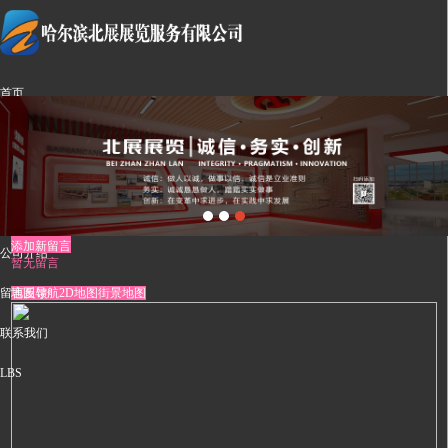
首页
设计案例
新闻中心
成功案例
添加新留言
公司介绍
暂无留言
留言反馈
地图导航
2D地图
街景地图
联系我们
LBS