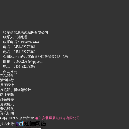
哈尔滨北展展览服务有限公司
联系人：孙经理
联系电话：15846574444
电话：0451-82278361
电话：0451-82278362
公司地址：哈尔滨市道外区先锋路218-13号
邮箱：610902034@qq.com
电话：0451-82278363
留言反馈
产品导航
活动执行
展厅设计
展览馆、博物馆设计
商业美陈
灯光舞美
展览展示
资讯导航
资讯新闻
CopyRight © 版权所有:
哈尔滨北展展览服务有限公司
技术支持: