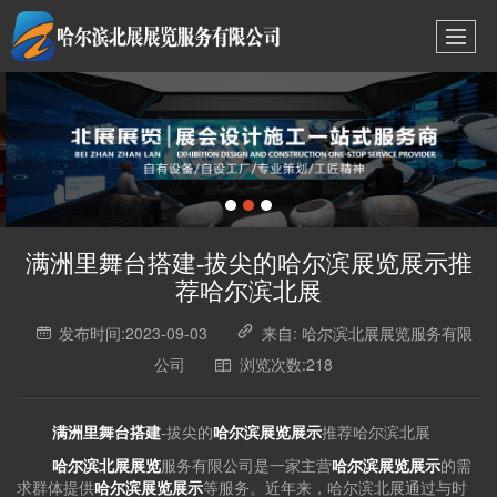
满洲里舞台搭建-拔尖的哈尔滨展览展示推
荐哈尔滨北展
发布时间:2023-09-03
来自: 哈尔滨北展展览服务有限
公司
浏览次数:218
满洲里舞台搭建
-拔尖的
哈尔滨展览展示
推荐哈尔滨北展
哈尔滨北展展览
服务有限公司是一家主营
哈尔滨展览展示
的需
求群体提供
哈尔滨展览
展示
等服务。近年来，哈尔滨北展通过与时