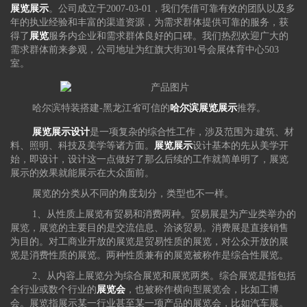
展览展示
。公司成立于2007-03-01，我们凭借可靠有效的团队以及多
年的执业经验和丰富的渠道资源，为需求群体提供可靠的服务，获
得了
展览
服务内企业和需求群体良好的口碑。我们热烈欢迎广大的
需求群体前来参观，公司地址为红旗大街301号会展体育中心503
室。
哈尔滨特装搭建-黑龙江省可信的
哈尔滨展览
展示
推荐。
展览展示设计
是一项复杂的综合性工作，涉及范围为:建筑、材
料、照明、科技及美学等诸方面。
展览展示
设计基本的先从美学开
始，即设计，设计这一点做好了那么后续的工作就简单明了，展览
展示的效果就能展示在大众面前。
展览的分类从不同的角度划分，类型也不一样。
1、从性质上展览有贸易和消费两种。贸易展是为产业类举办的
展览，展览的主要目的是交流信息、洽谈贸易。消费展是直接销售
为目的。对工商业开放的展览是贸易性质的展览，对公众开放的展
览是消费性质的展览。两种性质兼有的展览被称作是综合性展览。
2、从内容上展览分为综合展览和展览两类。综合展览是指包括
全行业或数个行业的
展览会
，也被称作横向型展览会，比如工博
会。展览指展示某一行业甚至某一项产品的展览会，比如汽车展。