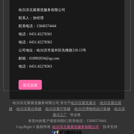
哈尔滨北展展览服务有限公司
联系人：孙经理
联系电话：15846574444
电话：0451-82278361
电话：0451-82278362
公司地址：哈尔滨市道外区先锋路218-13号
邮箱：610902034@qq.com
电话：0451-82278363
留言反馈
哈尔滨北展展览服务有限公司,专注于
哈尔滨展览展示
,
哈尔滨展位搭
建
,
哈尔滨展台搭建
,
哈尔滨展厅搭建
,
哈尔滨博物馆设计装修
,
哈尔滨
展示工厂
等业务.
有意向的客户请咨询我们,联系电话：15846
574444
CopyRight © 版权所有:
哈尔滨北展展览服务有限公司
技术支持: