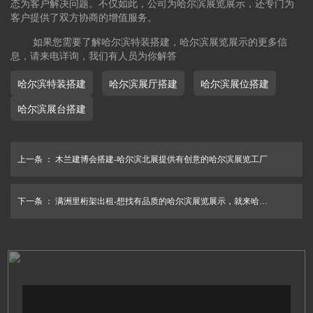
态为客户解决问题。不仅如此，公司为哈尔滨展览展示，还专门为
客户提供了双方协商的增值服务。
如果您需要了解哈尔滨特装搭建，哈尔滨展览展示的更多信
息，请来电详询，我们有人员为你解答
哈尔滨特装搭建
哈尔滨展厅搭建
哈尔滨展位搭建
哈尔滨展台搭建
上一条 ：
木兰建博会搭建-哈尔滨北展提供有创意的哈尔滨展览工厂
下一条 ：
满洲里桁架出租-想找有品质的哈尔滨展览展示，就来哈尔滨北展