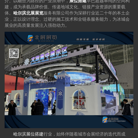
介、以融合为路径的产业浪潮中，
展位搭建
早已超越单纯的空间构
建，成为承载品牌价值、传递地域文化、链接产业资源的重要载
体。
哈尔滨北展展览
服务有限公司作为深耕行业近二十年的本土企
业，正以设计理念、过硬的施工技术和全链条服务能力，为冰城会
展业的高质量发展注入强劲动力。
哈尔滨展位搭建
行业，始终伴随着城市会展经济的迭代而成