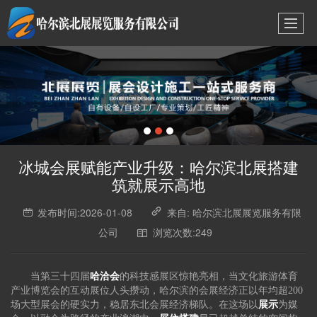
冰城会展赋能产业升级：哈尔滨北展搭建
筑就展示高地
发布时间:2026-01-08
来自: 哈尔滨北展展览服务有限
公司
浏览次数:249
当第三十四届
哈洽会
的科技感展区惊艳亮相，当文化旅游体育
产业博览会的互动展位人头攒动，哈尔滨的会展经济正以年均超200
场大型展会的硬实力，稳居东北会展经济梯队。在这场以
展示
为媒