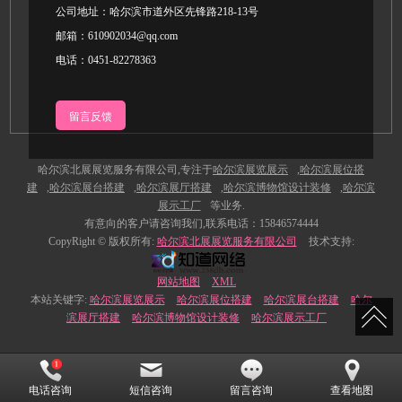
公司地址：哈尔滨市道外区先锋路218-13号
邮箱：610902034@qq.com
电话：0451-82278363
留言反馈
哈尔滨北展展览服务有限公司,专注于
哈尔滨展览展示
,
哈尔滨展位搭
建
,
哈尔滨展台搭建
,
哈尔滨展厅搭建
,
哈尔滨博物馆设计装修
,
哈尔滨
展示工厂
等业务.
有意向的客户请咨询我们,联系电话：15846
574444
CopyRight © 版权所有:
哈尔滨北展展览服务有限公司
技术支持:
网站地图
XML
本站关键字:
哈尔滨展览展示
哈尔滨展位搭建
哈尔滨展台搭建
哈尔
滨展厅搭建
哈尔滨博物馆设计装修
哈尔滨展示工厂
电话咨询
短信咨询
留言咨询
查看地图