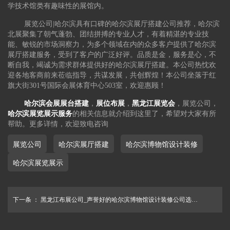
学技术馆类有趣味性的展馆内。
展览公司|哈尔滨具有口碑的哈尔滨展厅搭建公司推荐，哈尔滨
北展聚集了朝气蓬勃、团结拼搏的专业人才，有着精湛的专业技
能、敏锐的市场洞察力，为多个领域在内的众多客户提供了哈尔滨
展厅搭建服务，受到了客户的广泛好评。品质是金，服务是心，不
断自我，竭诚为需求群体提供好的哈尔滨展厅搭建。本公司热忱欢
迎各地客商前来莅临指导，共谋发展，共创辉煌！本公司坐落于红
旗大街301号国际会展体育中心503室，欢迎惠顾！
哈尔滨会展展台搭建
，
展位布展
，
黑龙江展览会
，展览公司，
哈尔滨展览展示服务
的相关信息就介绍到这里了，希望对大家有所
帮助。更多详情，欢迎致电咨询
展览公司
哈尔滨展厅搭建
哈尔滨博物馆设计装修
哈尔滨展览展示
下一条 ：
黑龙江布展公司_声誉好的哈尔滨博物馆设计装修公司选哈尔滨北展