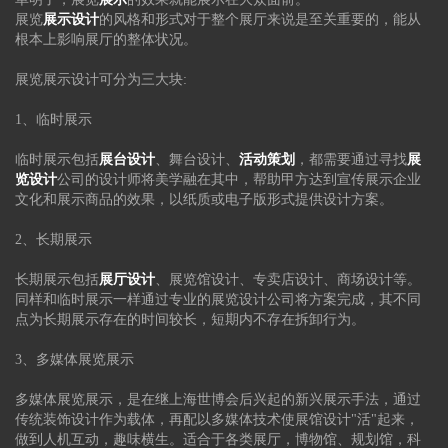
展览
展示设计
的风格和形式对于整个展厅来说是至关重要的，能从
根本上影响展厅的整体状况。
展览展示设计可分为三大块:
1、临时展示
临时展示包括
展台设计
、舞台设计、
活动策划
，都需要通过寻找
展
览设计
公司的设计师将美学融在其中，帮助甲方达到宣传展示企业
文化和展示商品的效果，以纸质或电子版形式提供设计方案。
2、长期展示
长期展示包括
展厅设计
、展览馆设计、专卖店设计、商场设计等。
同样和临时展示一样通过专业的展览设计公司将方案完成，其不同
点为长期展示存在的时间较长，短期内不存在拆卸行为。
3、多媒体展览展示
多媒体展览展示，是在继上海世博会后兴起的新兴展示手法，通过
传统装饰设计作为载体，再配以多媒体技术使展馆设计"活"起来，
做到人机互动，趣味横生。适合于各类展厅，博物馆、规划馆，科