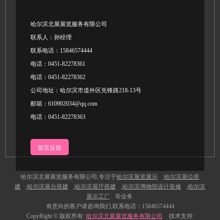
哈尔滨北展展览服务有限公司
联系人：孙经理
联系电话：15846574444
电话：0451-82278361
电话：0451-82278362
公司地址：哈尔滨市道外区先锋路218-13号
邮箱：610902034@qq.com
电话：0451-82278363
留言反馈
哈尔滨北展展览服务有限公司,专注于
哈尔滨展览展示
,
哈尔滨展位搭
建
,
哈尔滨展台搭建
,
哈尔滨展厅搭建
,
哈尔滨博物馆设计装修
,
哈尔滨
展示工厂
等业务.
有意向的客户请咨询我们,联系电话：15846
574444
CopyRight © 版权所有:
哈尔滨北展展览服务有限公司
技术支持: