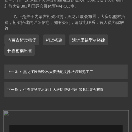
您的合作，欢迎新老客户致电联系或到我公司选购洽谈！公司地址
红旗大街301号国际会展体育中心503室。
以上是关于内蒙古桁架租赁，黑龙江展会布置，大庆铝型材搭
建，桁架搭建的详细信息，如有疑问，请致电联系，有人员为你解
答
内蒙古桁架租赁
桁架搭建
满洲里铝型材搭建
长春桁架出售
上一条 ：
黑龙江展示设计-大庆活动执行-大庆展览工厂
下一条 ：
伊春展览展示设计-大庆铝型材搭建-黑龙江展会布置