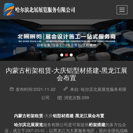
内蒙古桁架租赁-大庆铝型材搭建-黑龙江展
会布置
发布时间:2021-11-22
来自: 哈尔滨北展展览服务有限
公司
浏览次数:299
内蒙古桁架租赁
-大庆
铝型材搭建
-
黑龙江展会布置
哈尔滨北展展览
服务有限公司是可靠提供
桁架搭建
的多方位企
业，成立于2007-03-01，以黑龙江为主要服务地区，面向全国化战略