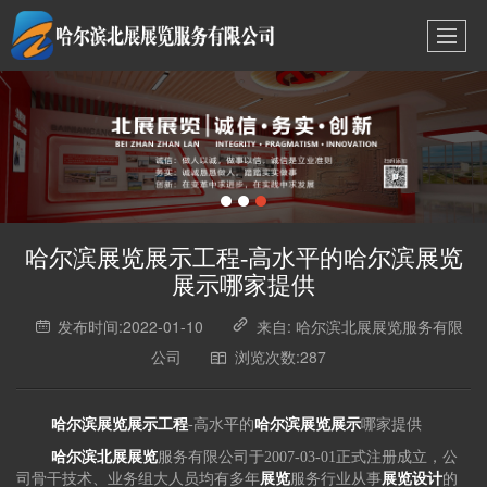
哈尔滨展览展示工程-高水平的哈尔滨展览
展示哪家提供
发布时间:2022-01-10
来自: 哈尔滨北展展览服务有限
公司
浏览次数:287
哈尔滨展览展示工程
-高水平的
哈尔滨展览展示
哪家提供
哈尔滨北展展览
服务有限公司于2007-03-01正式注册成立，公
司骨干技术、业务组大人员均有多年
展览
服务行业从事
展览设计
的