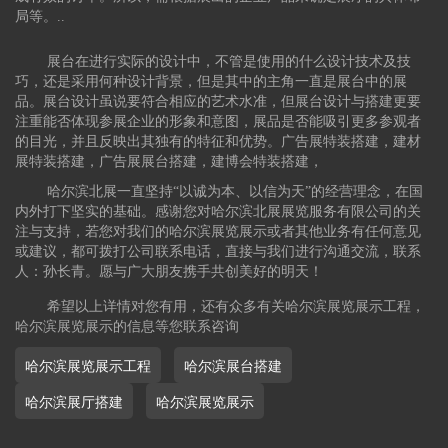
局等。..
展台在进行实际的设计中，不管是使用的什么设计技术及技
巧，还是采用何种设计背景，但是其中的主角一直是展台中的展
品。展台设计虽说要符合相应的艺术水准，但展台设计与搭建更要
注重能否体现参展企业的形象和意图，展品是否能吸引更多参观者
的目光，并且反映出其独有的特征和优势。广告展特装搭建，建材
展特装搭建，广告展展台搭建，建博会特装搭建，
哈尔滨北展一直坚持“以诚为本、以信为天”的经营理念，在国
内外打下坚实的基础。感谢您对哈尔滨北展展览服务有限公司的关
注与支持，若您对我们的哈尔滨展览展示或者其他业务有任何意见
或建议，都可拨打公司联系电话，直接与我们进行沟通交流，联系
人：孙长青。愿与广大朋友携手共创美好的明天！
希望以上详情对您有用，还有众多有关哈尔滨展览展示工程，
哈尔滨展览展示的信息等您联系咨询
哈尔滨展览展示工程
哈尔滨展台搭建
哈尔滨展厅搭建
哈尔滨展览展示